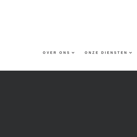
Skip
to
content
OVER ONS
ONZE DIENSTEN